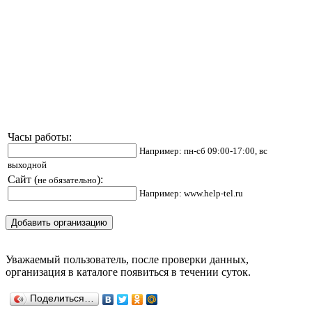
Часы работы:
Например: пн-сб 09:00-17:00, вс
выходной
Сайт (
):
не обязательно
Например: www.help-tel.ru
Уважаемый пользователь, после проверки данных,
организация в каталоге появиться в течении суток.
Поделиться…