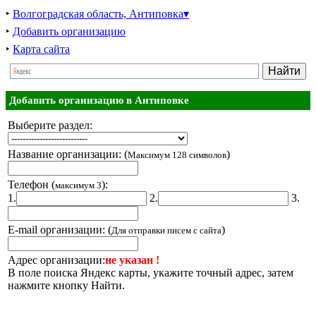
‣
Волгоградская область, Антиповка▾
‣
Добавить организацию
‣
Карта сайта
Добавить организацию в Антиповке
Выберите раздел:
Название организации: (
)
Максимум 128 символов
Телефон (
):
максимум 3
1.
2.
3.
E-mail организации: (
)
Для отправки писем с сайта
Адрес организации:
не указан !
В поле поиска Яндекс карты, укажите точный адрес, затем
нажмите кнопку Найти.